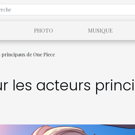
PHOTO
MUSIQUE
s principaux de One Piece
ur les acteurs prin