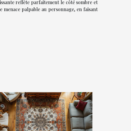
ssante reflète parfaitement le côté sombre et
ne menace palpable au personnage, en faisant