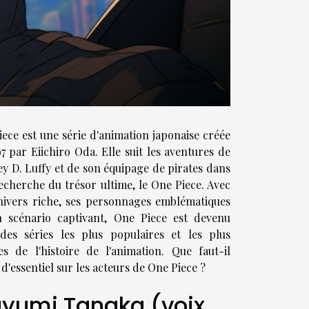
ece est une série d'animation japonaise créée
7 par Eiichiro Oda. Elle suit les aventures de
 D. Luffy et de son équipage de pirates dans
echerche du trésor ultime, le One Piece. Avec
nivers riche, ses personnages emblématiques
n scénario captivant, One Piece est devenu
 des séries les plus populaires et les plus
es de l'histoire de l'animation. Que faut-il
 d'essentiel sur les acteurs de One Piece ?
yumi Tanaka (voix