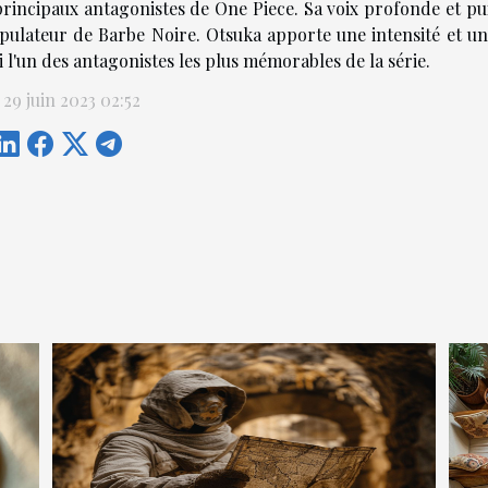
principaux antagonistes de One Piece. Sa voix profonde et pui
pulateur de Barbe Noire. Otsuka apporte une intensité et u
i l'un des antagonistes les plus mémorables de la série.
 29 juin 2023 02:52