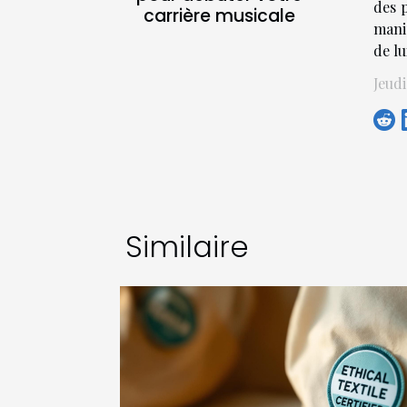
des 
carrière musicale
mani
de lu
Jeudi
Similaire