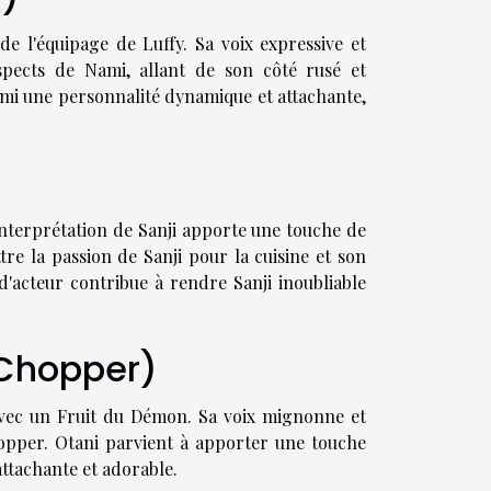
 l'équipage de Luffy. Sa voix expressive et
aspects de Nami, allant de son côté rusé et
ami une personnalité dynamique et attachante,
n interprétation de Sanji apporte une touche de
re la passion de Sanji pour la cuisine et son
d'acteur contribue à rendre Sanji inoubliable
y Chopper)
vec un Fruit du Démon. Sa voix mignonne et
hopper. Otani parvient à apporter une touche
ttachante et adorable.