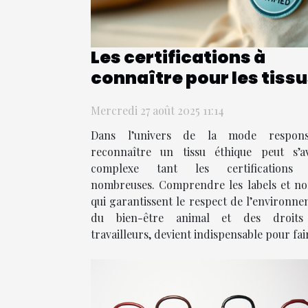
Les certifications à
connaître pour les tiss
éthiques
Mercredi 27 août 2025 11:14
Dans l’univers de la mode responsa
reconnaître un tissu éthique peut s’a
complexe tant les certifications 
nombreuses. Comprendre les labels et n
qui garantissent le respect de l’environne
du bien-être animal et des droits
travailleurs, devient indispensable pour fair