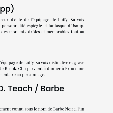
opp)
reur d'élite de l'équipage de Luffy. Sa voix
a personnalité espiègle et fantasque d'Usopp.
 des moments drôles et mémorables tout au
l'équipage de Luffy. Sa voix distinctive et grave
e de Brook. Cho parvient à donner à Brook une
mentaire au personnage.
D. Teach / Barbe
alement connu sous le nom de Barbe Noire, l'un