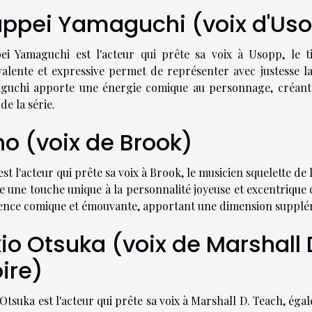
ppei Yamaguchi (voix d'Us
ei Yamaguchi est l'acteur qui prête sa voix à Usopp, le ti
valente et expressive permet de représenter avec justesse l
guchi apporte une énergie comique au personnage, créant
de la série.
o (voix de Brook)
st l'acteur qui prête sa voix à Brook, le musicien squelette de 
te une touche unique à la personnalité joyeuse et excentriqu
ence comique et émouvante, apportant une dimension supplé
io Otsuka (voix de Marshall 
ire)
Otsuka est l'acteur qui prête sa voix à Marshall D. Teach, ég