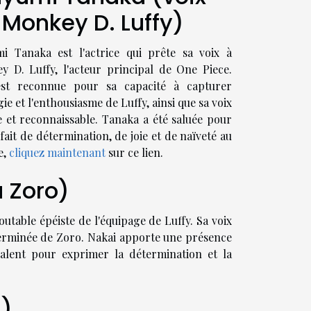
 Monkey D. Luffy)
i Tanaka est l'actrice qui prête sa voix à
y D. Luffy, l'acteur principal de One Piece.
est reconnue pour sa capacité à capturer
gie et l'enthousiasme de Luffy, ainsi que sa voix
 et reconnaissable. Tanaka a été saluée pour
it de détermination, de joie et de naïveté au
e,
cliquez maintenant
sur ce lien.
a Zoro)
outable épéiste de l'équipage de Luffy. Sa voix
éterminée de Zoro. Nakai apporte une présence
talent pour exprimer la détermination et la
i)