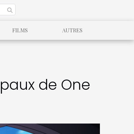
FILMS
AUTRES
cipaux de One