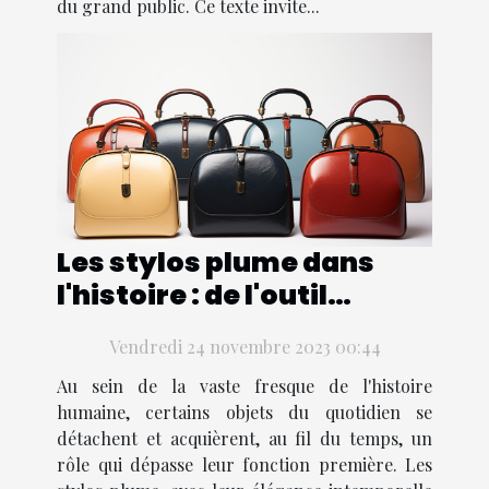
du grand public. Ce texte invite...
Les stylos plume dans
l'histoire : de l'outil
d'écriture au symbole de
Vendredi 24 novembre 2023 00:44
statut
Au sein de la vaste fresque de l'histoire
humaine, certains objets du quotidien se
détachent et acquièrent, au fil du temps, un
rôle qui dépasse leur fonction première. Les