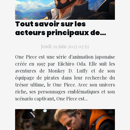
Tout savoir sur les
acteurs principaux de
One Piece
Jeudi 29 juin 2023 02:52
One Piece est une série d'animation japonaise
créée en 1997 par Eiichiro Oda. Elle suit les
aventures de Monkey D. Luffy et de son
équipage de pirates dans leur recherche du
trésor ultime, le One Piece. Avec son univers
riche, ses personnages emblématiques et son
scénario captivant, One Piece est...