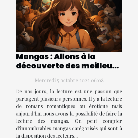
Mangas : Allons à la
découverte des meilleurs
mangas adaptés à une
Mercredi 5 octobre 2022 06:08
jeune fille lectrice
De nos jours, la lecture est une passion que
partagent plusieurs personnes. Il y a la lecture
de romans romantiques ou érotique mais
aujourd'hui nous avons la possibilité de faire la
lecture des mangas. On peut compter
d'innombrables mangas catégorisés qui sont à
la disposition des lecteurs...