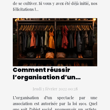
de se cultiver. Si vous y avez été déjà initié, nos
félicitations !...
Comment réussir
l’organisation d’un
spectacle
Jeudi 3 février 2022 00:28
L’organisation d’un spectacle par une
association est autorisée par la loi 1901. Quel
que soit l’objet social, promouvoir un artiste,