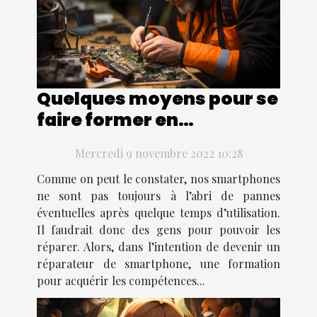
Quelques moyens pour se
faire former en
réparation de
Mercredi 9 novembre 2022 10:28
smartphone
Comme on peut le constater, nos smartphones
ne sont pas toujours à l’abri de pannes
éventuelles après quelque temps d’utilisation.
Il faudrait donc des gens pour pouvoir les
réparer. Alors, dans l’intention de devenir un
réparateur de smartphone, une formation
pour acquérir les compétences...