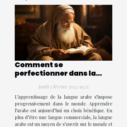
Comment se
perfectionner dans la
langue arabe ?
Jeudi 3 février 2022 19:21
L’apprentissage de la langue arabe s’impose
progressivement dans le monde. Apprendre
l’arabe est aujourd’hui un choix bénéfique. En
plus d’être une langue commerciale, la langue
arabe est un moyen de s’ouvrir sur le monde et