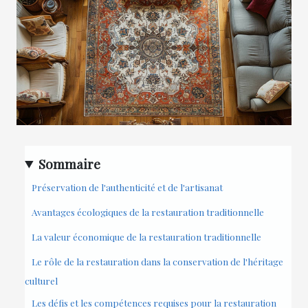
Sommaire
Préservation de l'authenticité et de l'artisanat
Avantages écologiques de la restauration traditionnelle
La valeur économique de la restauration traditionnelle
Le rôle de la restauration dans la conservation de l'héritage
culturel
Les défis et les compétences requises pour la restauration