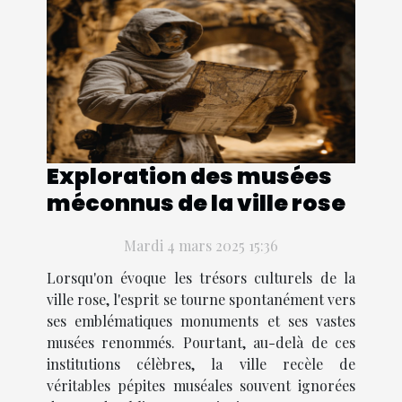
Exploration des musées
méconnus de la ville rose
Mardi 4 mars 2025 15:36
Lorsqu'on évoque les trésors culturels de la
ville rose, l'esprit se tourne spontanément vers
ses emblématiques monuments et ses vastes
musées renommés. Pourtant, au-delà de ces
institutions célèbres, la ville recèle de
véritables pépites muséales souvent ignorées