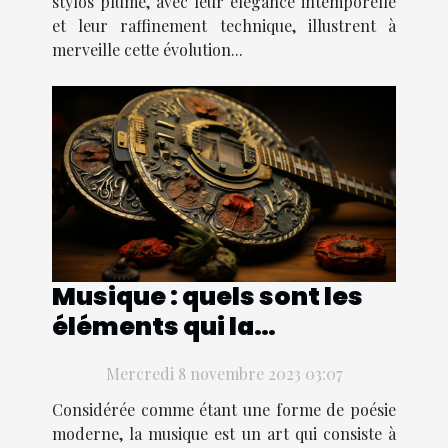
stylos plume, avec leur élégance intemporelle
et leur raffinement technique, illustrent à
merveille cette évolution...
Musique : quels sont les
éléments qui la
constituent ?
Mercredi 8 novembre 2023 03:07
Considérée comme étant une forme de poésie
moderne, la musique est un art qui consiste à