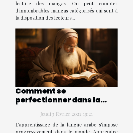
lecture des mangas. On peut compter
d'innombrables mangas catégorisés qui sont à
la disposition des lecteurs...
Comment se
perfectionner dans la
langue arabe ?
Jeudi 3 février 2022 19:21
L’apprentissage de la langue arabe s’impose
progressivement dans le monde. Apprendre