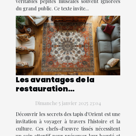
véritables pépites muséales souvent ignorées
du grand public. Ce texte invite...
Les avantages de la
restauration
traditionnelle pour les
Dimanche 5 janvier 2025 23:04
tapis d'Orient
Découvrir les secrets des tapis d'Orient est une
invitation à voyager à travers l'histoire et la
culture. Ces chefs-d'œuvre tissés nécessitent
un soin attentif pour préserver leur beauté et