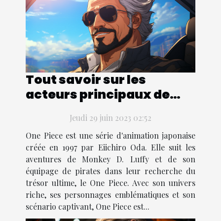
Tout savoir sur les
acteurs principaux de
One Piece
Jeudi 29 juin 2023 02:52
One Piece est une série d'animation japonaise
créée en 1997 par Eiichiro Oda. Elle suit les
aventures de Monkey D. Luffy et de son
équipage de pirates dans leur recherche du
trésor ultime, le One Piece. Avec son univers
riche, ses personnages emblématiques et son
scénario captivant, One Piece est...