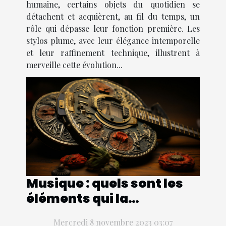
humaine, certains objets du quotidien se
détachent et acquièrent, au fil du temps, un
rôle qui dépasse leur fonction première. Les
stylos plume, avec leur élégance intemporelle
et leur raffinement technique, illustrent à
merveille cette évolution...
Musique : quels sont les
éléments qui la
constituent ?
Mercredi 8 novembre 2023 03:07