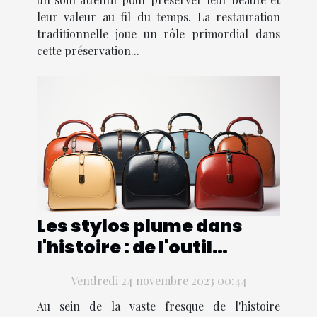
leur valeur au fil du temps. La restauration
traditionnelle joue un rôle primordial dans
cette préservation...
Les stylos plume dans
l'histoire : de l'outil
d'écriture au symbole de
Vendredi 24 novembre 2023 00:44
statut
Au sein de la vaste fresque de l'histoire