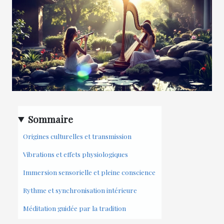
Sommaire
Origines culturelles et transmission
Vibrations et effets physiologiques
Immersion sensorielle et pleine conscience
Rythme et synchronisation intérieure
Méditation guidée par la tradition