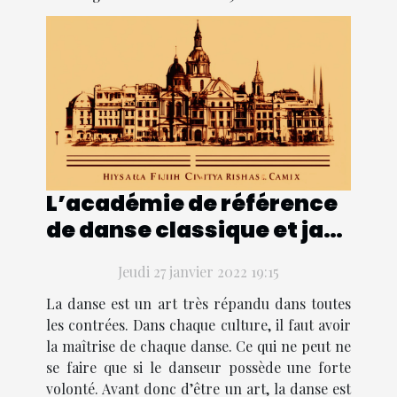
L’académie de référence
de danse classique et jazz
à Marseille
Jeudi 27 janvier 2022 19:15
La danse est un art très répandu dans toutes
les contrées. Dans chaque culture, il faut avoir
la maîtrise de chaque danse. Ce qui ne peut ne
se faire que si le danseur possède une forte
volonté. Avant donc d’être un art, la danse est