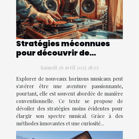
Stratégies méconnues
pour découvrir de
nouveaux genres
Samedi 26 avril 2025 18:03
musicaux
Explorer de nouveaux horizons musicaux peut
s'avérer être une aventure passionnante,
pourtant, elle est souvent abordée de manière
conventionnelle. Ce texte se propose de
dévoiler des stratégies moins évidentes pour
élargir son spectre musical. Grâce à des
méthodes innovantes et une curiosité...